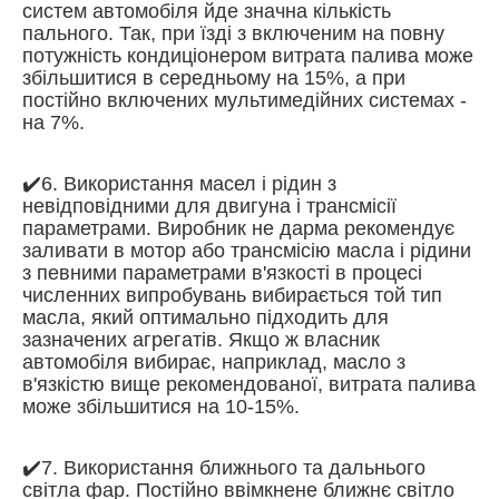
систем автомобіля йде значна кількість
пального. Так, при їзді з включеним на повну
потужність кондиціонером витрата палива може
збільшитися в середньому на 15%, а при
постійно включених мультимедійних системах -
на 7%.
✔️6. Використання масел і рідин з
невідповідними для двигуна і трансмісії
параметрами. Виробник не дарма рекомендує
заливати в мотор або трансмісію масла і рідини
з певними параметрами в'язкості в процесі
численних випробувань вибирається той тип
масла, який оптимально підходить для
зазначених агрегатів. Якщо ж власник
автомобіля вибирає, наприклад, масло з
в'язкістю вище рекомендованої, витрата палива
може збільшитися на 10-15%.
✔️7. Використання ближнього та дальнього
світла фар. Постійно ввімкнене ближнє світло