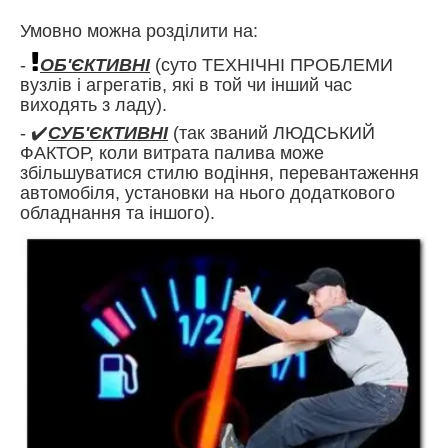
Умовно можна розділити на:
-
ОБ'ЄКТИВНІ
(суто ТЕХНІЧНІ ПРОБЛЕМИ
вузлів і агрегатів, які в той чи інший час
виходять з ладу).
- ✔️
СУБ'ЄКТИВНІ
(так званий ЛЮДСЬКИЙ
ФАКТОР, коли витрата палива може
збільшуватися стилю водіння, перевантаження
автомобіля, установки на нього додаткового
обладнання та іншого).