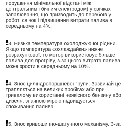
порушення мінімальної відстані між
центральним і бічним електродом) у свічках
запалювання, що призводить до перебоїв у
роботі свічок і підвищення витрати палива в
середньому на 4%.
3. Низька температура охолоджуючої рідини.
Якщо температура «охлаждайки» нижче
розрахункової, то мотор використовує більше
палива для прогріву, з-за цього витрата палива
може зрости в середньому на 10%.
4. Знос циліндропоршневої групи. Зазвичай це
трапляється на великих пробігах або при
тривалому використанні неякісного бензину або
дизеля, значною мірою підвищується
споживання палива.
5. Знос кривошипно-шатунного механізму. З-за