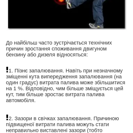
До найбільш часто зустрічається технічних
причин зростання споживання двигуном
бензину або дизеля відносяться:
1. Пізнє запалювання. Навіть при незначному
зміщенні кута випередження запалювання (на
один градус) витрата палива може збільшитися
на 1 %. Відповідно, чим більше зміщується цей
кут, тим більше зростає витрата палива
автомобіля.
2. Зазори в свічках запалювання. Причиною
підвищеної витрати палива можуть стати
неправильно виставлені зазори (тобто