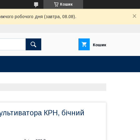
Кошик
ижчого робочого дня (завтра, 08.08).
Кошик
ультиватора КРН, бічний