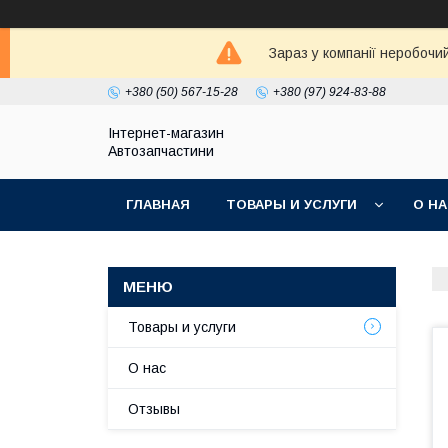
Зараз у компанії неробочи
+380 (50) 567-15-28
+380 (97) 924-83-88
Інтернет-магазин
Автозапчастини
ГЛАВНАЯ
ТОВАРЫ И УСЛУГИ
О Н
Товары и услуги
О нас
Отзывы