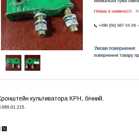
Мінімальна сума замов
Немає в наявності
К
+380 (50) 567-15-28
повернення товару п
Кронштейн культиватора КРН, бічний.
.089.01.215.