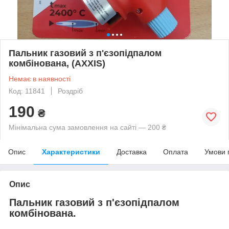
Пальник газовий з п'єзопідпалом
комбінована, (AXXIS)
Немає в наявності
Код: 11841
Роздріб
190
₴
Мінімальна сума замовлення на сайті — 200 ₴
Опис
Характеристики
Доставка
Оплата
Умови 
Опис
Пальник газовий з п'єзопідпалом
комбінована.