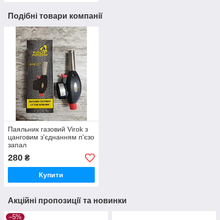
Подібні товари компанії
Паяльник газовий Virok з
цанговим з'єднанням п'єзо
запал
280
₴
Купити
Акційні пропозиції та новинки
–5%