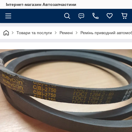
Інтернет-магазин Автозапчастини
Товари та послуги
Ремені
Ремінь приводний автомоб