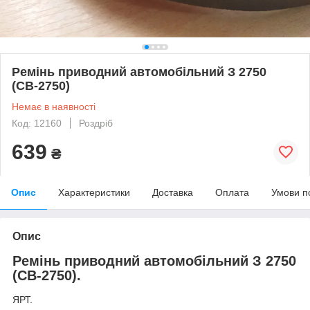
Ремінь приводний автомобільний З 2750
(СВ-2750)
Немає в наявності
Код: 12160
Роздріб
639
₴
Опис
Характеристики
Доставка
Оплата
Умови п
Опис
Ремінь приводний автомобільний З 2750
(СВ-2750).
ЯРТ.