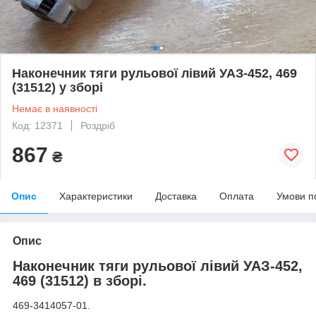
Наконечник тяги рульової лівий УАЗ-452, 469
(31512) у зборі
Немає в наявності
Код: 12371
Роздріб
867
₴
Опис
Характеристики
Доставка
Оплата
Умови п
Опис
Наконечник тяги рульової лівий УАЗ-452,
469 (31512) в зборі.
469-3414057-01.