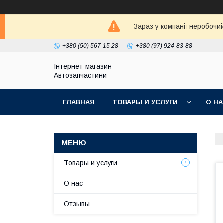
Зараз у компанії неробочи
+380 (50) 567-15-28
+380 (97) 924-83-88
Інтернет-магазин
Автозапчастини
ГЛАВНАЯ
ТОВАРЫ И УСЛУГИ
О Н
Товары и услуги
О нас
Отзывы