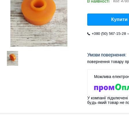
В наявності
Код:
4780
Купити
+380 (50) 567-15-28
повернення товару п
У компанії підключені
будь-який товар не п