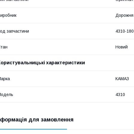
иробник
Дорожня
од запчастини
4310-180
Стан
Новий
Користувальницькі характеристики
Марка
КАМАЗ
Модель
4310
нформація для замовлення