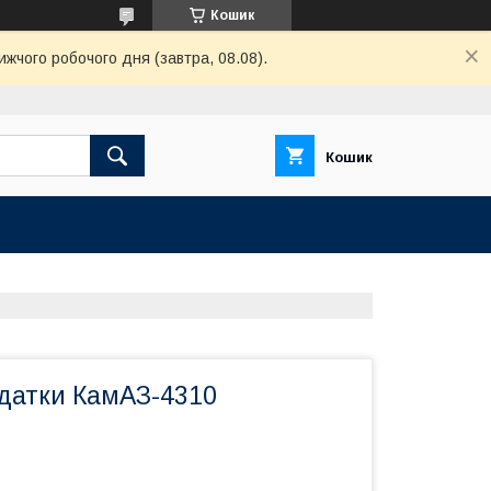
Кошик
ижчого робочого дня (завтра, 08.08).
Кошик
датки КамАЗ-4310