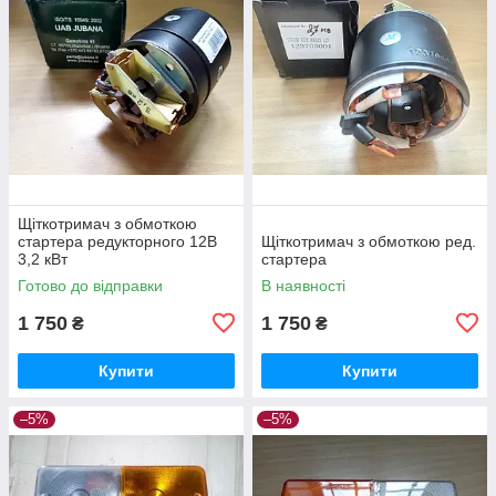
Щіткотримач з обмоткою
стартера редукторного 12В
Щіткотримач з обмоткою ред.
3,2 кВт
стартера
Готово до відправки
В наявності
1 750
1 750
₴
₴
Купити
Купити
–5%
–5%