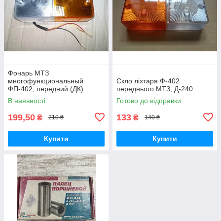
Фонарь МТЗ
многофункциональный
Скло ліхтаря Ф-402
ФП-402, передний (ДК)
переднього МТЗ, Д-240
В наявності
Готово до відправки
199,50
133
₴
₴
210 ₴
140 ₴
Купити
Купити