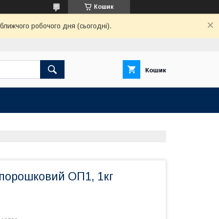
Кошик
ближчого робочого дня (сьогодні).
Кошик
 порошковий ОП1, 1кг