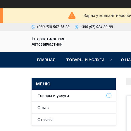
Зараз у компанії неробо
+380 (50) 567-15-28
+380 (97) 924-83-88
Інтернет-магазин
Автозапчастини
ГЛАВНАЯ
ТОВАРЫ И УСЛУГИ
О Н
Товары и услуги
О нас
Отзывы