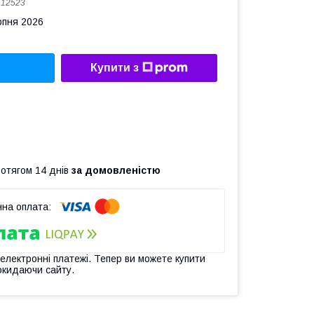
:
12523
рпня 2026
Купити з
ротягом 14 днів
за домовленістю
 електронні платежі. Тепер ви можете купити
окидаючи сайту.