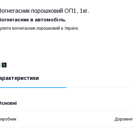
Вогнегасник порошковий ОП1, 1кг.
Вогнегасник в автомобіль.
упити вогнегасник порошковий в Україні.
арактеристики
Основні
иробник
Дорожня