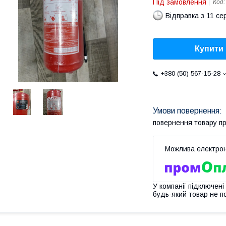
Під замовлення
Код
Відправка з 11 се
Купити
+380 (50) 567-15-28
повернення товару п
У компанії підключені
будь-який товар не п