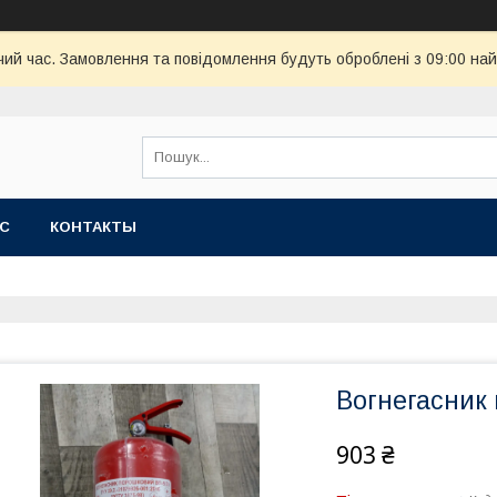
чий час. Замовлення та повідомлення будуть оброблені з 09:00 най
АС
КОНТАКТЫ
Вогнегасник
903 ₴