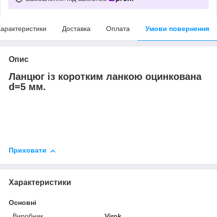
арактеристики
Доставка
Оплата
Умови повернення
Опис
Ланцюг із коротким ланкою оцинкована
d=5 мм.
Приховати
Характеристики
Основні
Виробник
Virok