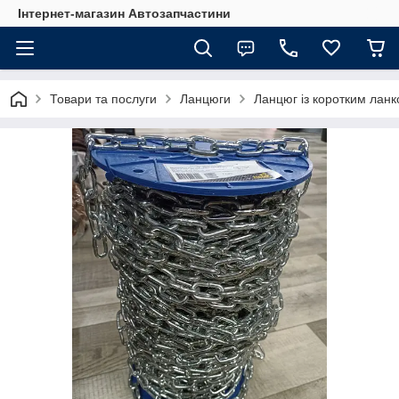
Інтернет-магазин Автозапчастини
Товари та послуги
Ланцюги
Ланцюг із коротким лан