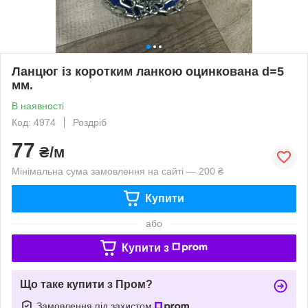
Ланцюг із коротким ланкою оцинкована d=5
мм.
В наявності
Код: 4974
Роздріб
77
₴/м
Мінімальна сума замовлення на сайті — 200 ₴
Купити
або
Купити з
Що таке купити з Пром?
Замовлення під захистом