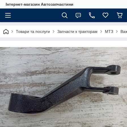
Інтернет-магазин Автозапчастини
Товари та послуги
Запчасти к тракторам
МТЗ
Важ