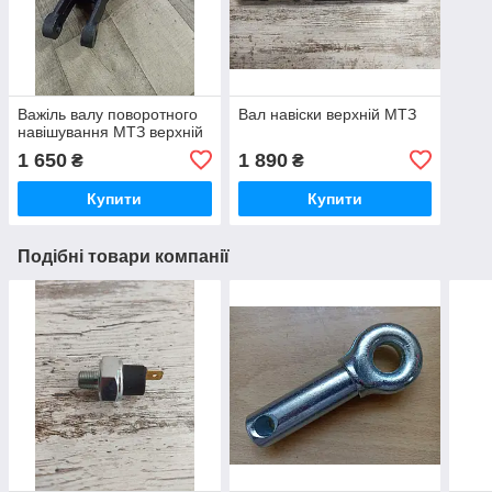
Важіль валу поворотного
Вал навіски верхній МТЗ
навішування МТЗ верхній
1 650
1 890
₴
₴
Купити
Купити
Подібні товари компанії