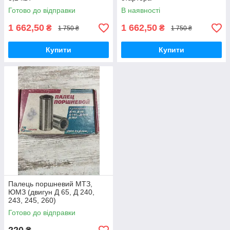
Готово до відправки
В наявності
1 662,50
1 662,50
₴
₴
1 750 ₴
1 750 ₴
Купити
Купити
Палець поршневий МТЗ,
ЮМЗ (двигун Д 65, Д 240,
243, 245, 260)
Готово до відправки