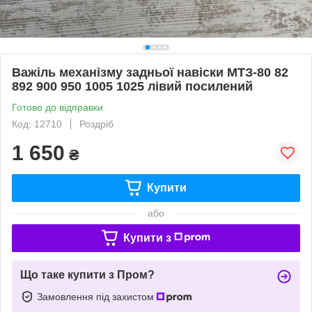
Важіль механізму задньої навіски МТЗ-80 82
892 900 950 1005 1025 лівий посилений
Готово до відправки
Код: 12710
Роздріб
1 650
₴
Купити
або
Купити з
Що таке купити з Пром?
Замовлення під захистом