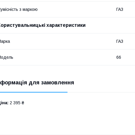
умісність з маркою
ГАЗ
Користувальницькі характеристики
Марка
ГАЗ
Модель
66
нформація для замовлення
іна:
2 395 ₴