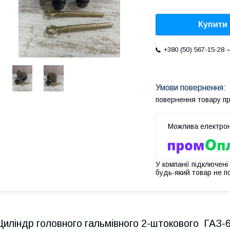
Купити
+380 (50) 567-15-28
повернення товару п
У компанії підключені
будь-який товар не п
Циліндр головного гальмівного 2-штокового ГАЗ-66