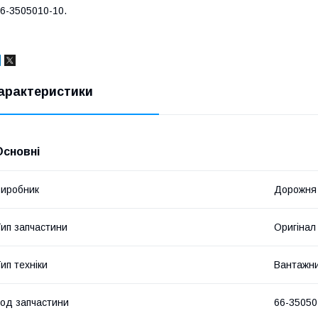
6-3505010-10.
арактеристики
Основні
иробник
Дорожня
ип запчастини
Оригінал
ип техніки
Вантажни
од запчастини
66-35050