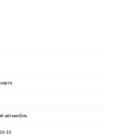
 карта
й автомобіль
10-10