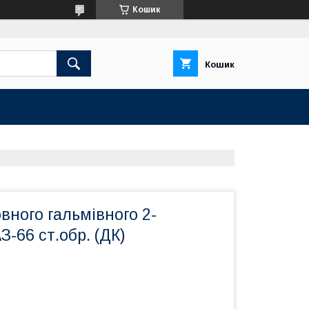
Кошик
Кошик
вного гальмівного 2-
З-66 ст.обр. (ДК)