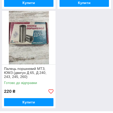
Купити
Купити
Палець поршневий МТЗ,
ЮМЗ (двигун Д 65, Д 240,
243, 245, 260)
Готово до відправки
220
₴
Купити