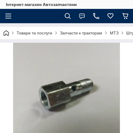
Інтернет-магазин Автозапчастини
Товари та послуги
Запчасти к тракторам
МТЗ
Шту