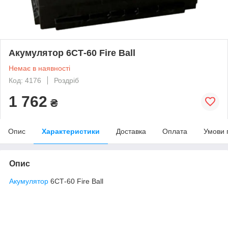
Акумулятор 6СТ-60 Fire Ball
Немає в наявності
Код: 4176
Роздріб
1 762
₴
Опис
Характеристики
Доставка
Оплата
Умови 
Опис
Акумулятор
6СТ-60 Fire Ball