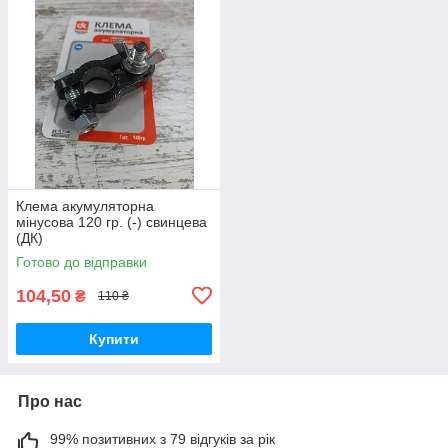
Клема акумуляторна
мінусова 120 гр. (-) свинцева
(ДК)
Готово до відправки
104,50
₴
110 ₴
Купити
Про нас
99% позитивних з 79 відгуків за рік