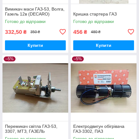
Вимикач маси ГАЗ-53, Волга,
Газель 12в (DECARO)
Кришка стартера ГАЗ
Готово до відправки
Готово до відправки
332,50
456
₴
₴
350 ₴
480 ₴
Купити
Купити
–5%
–5%
Перемикач світла ГАЗ-53,
Електродвигун обігрівача
3307, МТЗ, ГАЗЕЛЬ
ГАЗ-3302, ПАЗ
Готово до відправки
Готово до відправки