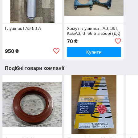
Глушник ГАЗ-53 А
Хомут глушника ГАЗ, ЗІЛ,
КамАЗ, d=66,5 в зборі (ДК)
70
₴
950
₴
Купити
Подібні товари компанії