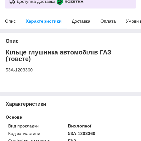
Доступна доставка
Опис
Характеристики
Доставка
Оплата
Умови 
Опис
Кільце глушника автомобілів ГАЗ
(товсте)
53А-1203360
Характеристики
Основні
Вид прокладки
Вихлопної
Код запчастини
53А-1203360
Сумісність з маркою
ГАЗ