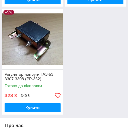
–5%
Регулятор напруги ГАЗ-53
3307 3308 (РР-362)
Готово до відправки
323
₴
340 ₴
Купити
Про нас