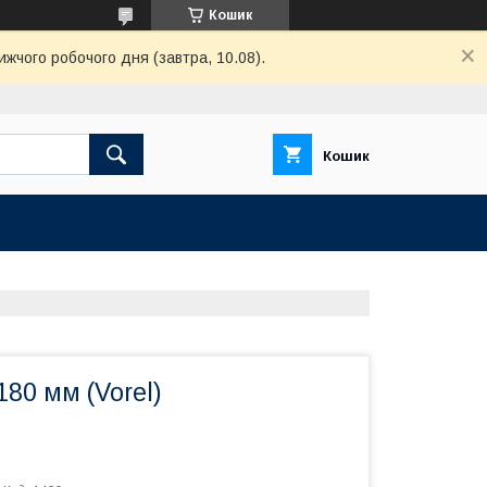
Кошик
ижчого робочого дня (завтра, 10.08).
Кошик
180 мм (Vorel)