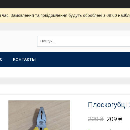
й час. Замовлення та повідомлення будуть оброблені з 09:00 найбл
АС
КОНТАКТЫ
Плоскогубці 
209 ₴
220 ₴