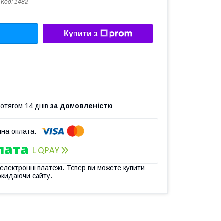
Код:
1482
Купити з
ротягом 14 днів
за домовленістю
 електронні платежі. Тепер ви можете купити
окидаючи сайту.