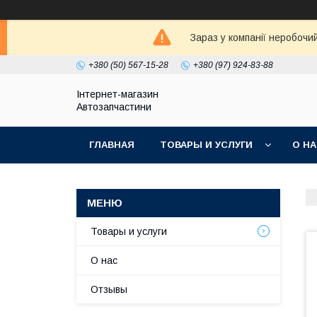
Зараз у компанії неробочи
+380 (50) 567-15-28
+380 (97) 924-83-88
Інтернет-магазин
Автозапчастини
ГЛАВНАЯ
ТОВАРЫ И УСЛУГИ
О Н
Товары и услуги
О нас
Отзывы