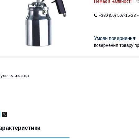
Немає в наявності
К
+380 (50) 567-15-28
повернення товару п
ульвелизатор
арактеристики