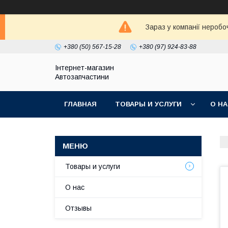
Зараз у компанії неробо
+380 (50) 567-15-28
+380 (97) 924-83-88
Інтернет-магазин
Автозапчастини
ГЛАВНАЯ
ТОВАРЫ И УСЛУГИ
О Н
Товары и услуги
О нас
Отзывы