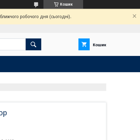
Кошик
ближчого робочого дня (сьогодні).
Кошик
ор