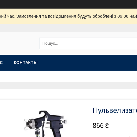
чий час. Замовлення та повідомлення будуть оброблені з 09:00 най
АС
КОНТАКТЫ
Пульвелизат
866 ₴