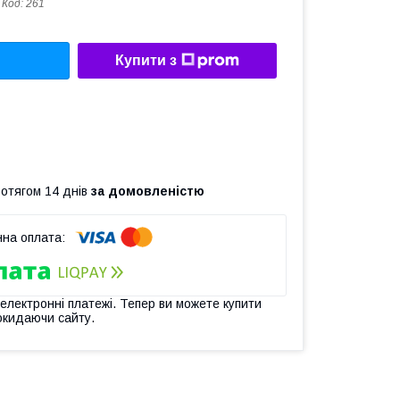
Код:
261
Купити з
ротягом 14 днів
за домовленістю
 електронні платежі. Тепер ви можете купити
окидаючи сайту.