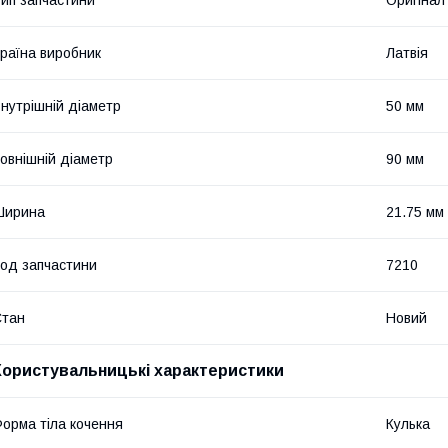
раїна виробник
Латвія
нутрішній діаметр
50 мм
овнішній діаметр
90 мм
Ширина
21.75 мм
од запчастини
7210
Стан
Новий
Користувальницькі характеристики
орма тіла кочення
Кулька