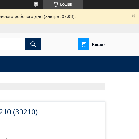
Кошик
ижчого робочого дня (завтра, 07.08).
Кошик
210 (30210)