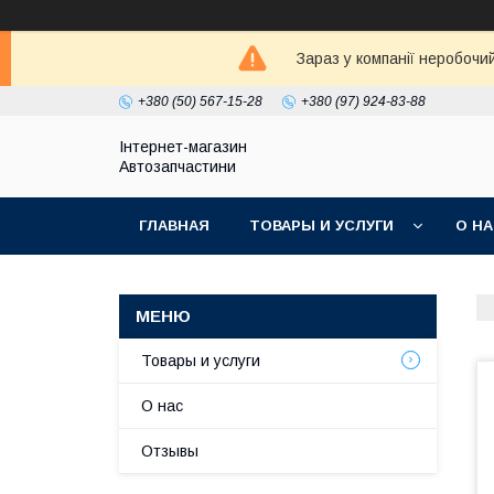
Зараз у компанії неробочи
+380 (50) 567-15-28
+380 (97) 924-83-88
Інтернет-магазин
Автозапчастини
ГЛАВНАЯ
ТОВАРЫ И УСЛУГИ
О Н
Товары и услуги
О нас
Отзывы