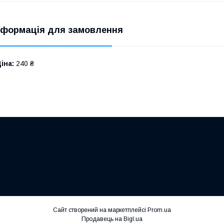
нформація для замовлення
іна:
240 ₴
Сайт створений на маркетплейсі
Prom.ua
Продавець на Bigl.ua