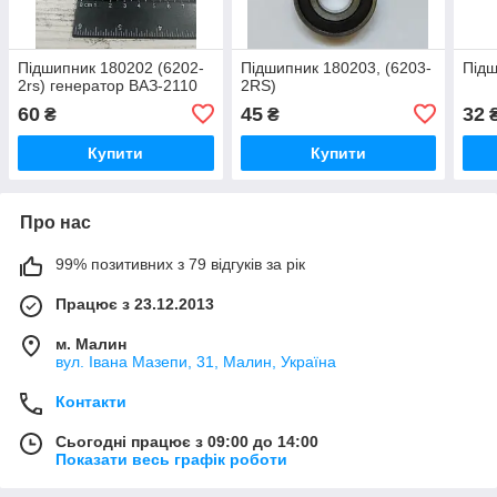
Підшипник 180202 (6202-
Підшипник 180203, (6203-
Підш
2rs) генератор ВАЗ-2110
2RS)
60
45
32
₴
₴
Купити
Купити
Про нас
99% позитивних з 79 відгуків за рік
Працює з 23.12.2013
м. Малин
вул. Івана Мазепи, 31, Малин, Україна
Контакти
Сьогодні працює з 09:00 до 14:00
Показати весь графік роботи