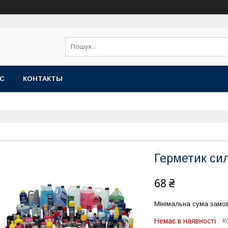
АС
КОНТАКТЫ
Герметик сил
68 ₴
Мінімальна сума замов
Немає в наявності
К