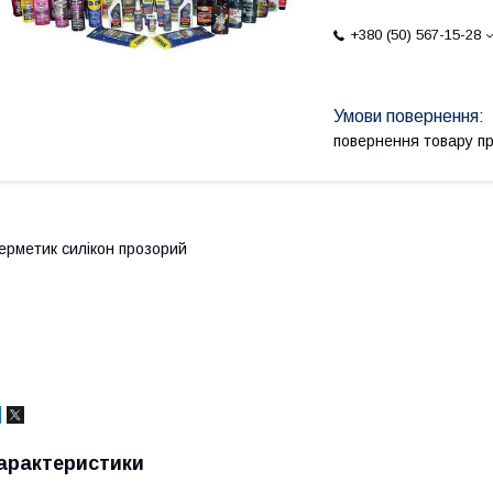
+380 (50) 567-15-28
повернення товару п
ерметик силікон прозорий
арактеристики