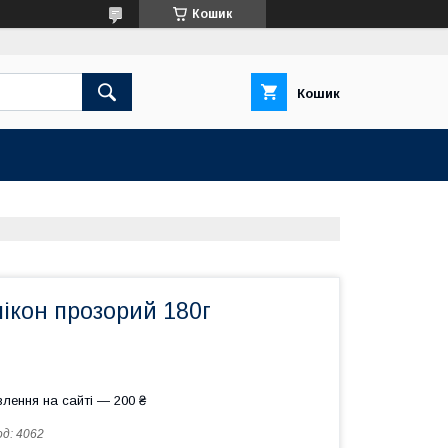
Кошик
Кошик
ікон прозорий 180г
лення на сайті — 200 ₴
од:
4062