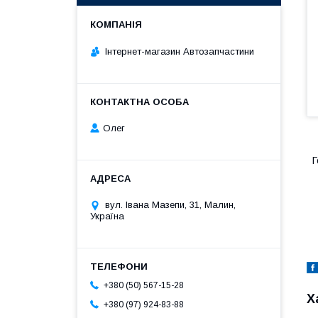
Інтернет-магазин Автозапчастини
Олег
Г
вул. Івана Мазепи, 31, Малин,
Україна
+380 (50) 567-15-28
Х
+380 (97) 924-83-88