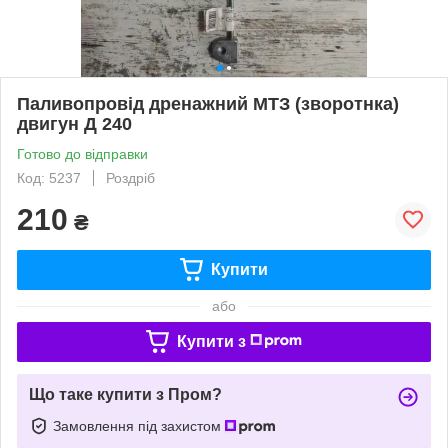
Паливопровід дренажний МТЗ (зворотнка)
двигун Д 240
Готово до відправки
Код: 5237
Роздріб
210
₴
Купити
або
Купити з
Що таке купити з Пром?
Замовлення під захистом