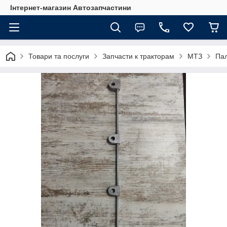
Інтернет-магазин Автозапчастини
Товари та послуги
Запчасти к тракторам
МТЗ
Пал