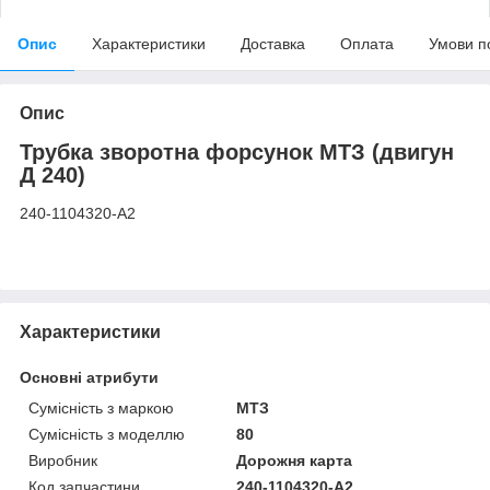
Опис
Характеристики
Доставка
Оплата
Умови п
Опис
Трубка зворотна форсунок МТЗ (двигун
Д 240)
240-1104320-А2
Характеристики
Основні атрибути
Сумісність з маркою
МТЗ
Сумісність з моделлю
80
Виробник
Дорожня карта
Код запчастини
240-1104320-А2