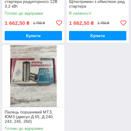
стартера редукторного 12В
Щіткотримач з обмоткою ред.
3,2 кВт
стартера
Готово до відправки
В наявності
1 662,50
1 662,50
₴
₴
1 750 ₴
1 750 ₴
Купити
Купити
Палець поршневий МТЗ,
ЮМЗ (двигун Д 65, Д 240,
243, 245, 260)
Готово до відправки