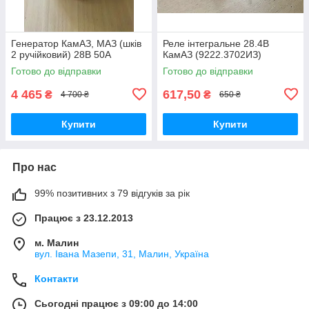
Генератор КамАЗ, МАЗ (шків
Реле інтегральне 28.4В
2 ручійковий) 28В 50А
КамАЗ (9222.3702ИЗ)
Готово до відправки
Готово до відправки
4 465
617,50
₴
₴
4 700 ₴
650 ₴
Купити
Купити
Про нас
99% позитивних з 79 відгуків за рік
Працює з 23.12.2013
м. Малин
вул. Івана Мазепи, 31, Малин, Україна
Контакти
Сьогодні працює з 09:00 до 14:00