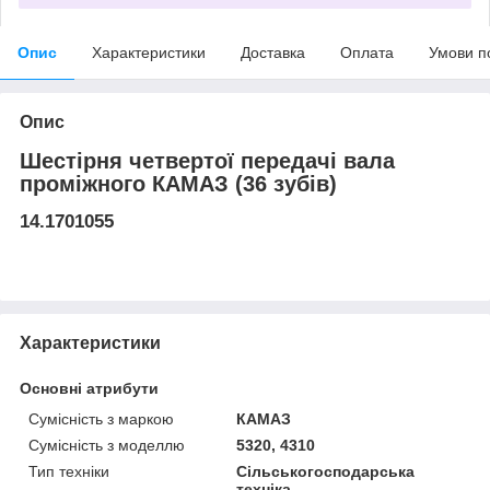
Опис
Характеристики
Доставка
Оплата
Умови п
Опис
Шестірня четвертої передачі вала
проміжного КАМАЗ (36 зубів)
14.1701055
Характеристики
Основні атрибути
Сумісність з маркою
КАМАЗ
Сумісність з моделлю
5320, 4310
Тип техніки
Сільськогосподарська
техніка