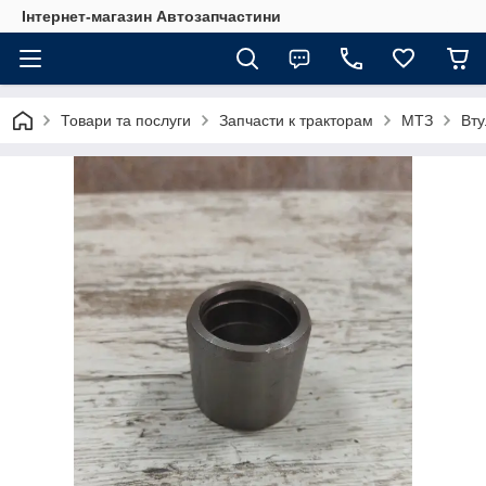
Інтернет-магазин Автозапчастини
Товари та послуги
Запчасти к тракторам
МТЗ
Вту