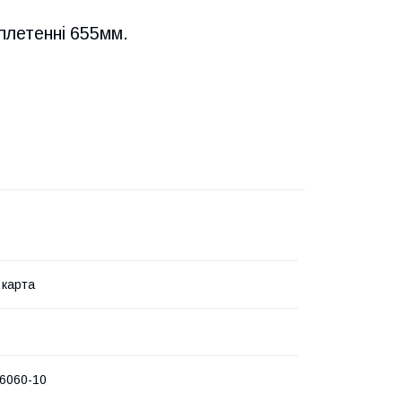
плетенні 655мм.
 карта
6060-10