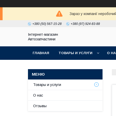
Зараз у компанії неробочи
+380 (50) 567-15-28
+380 (97) 924-83-88
Інтернет-магазин
Автозапчастини
ГЛАВНАЯ
ТОВАРЫ И УСЛУГИ
О Н
Товары и услуги
О нас
Отзывы