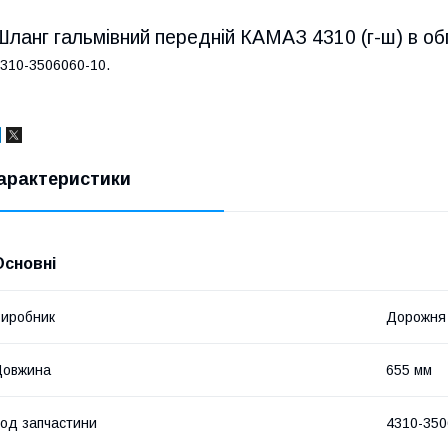
Шланг гальмівний передній КАМАЗ 4310 (г-ш) в об
310-3506060-10.
арактеристики
Основні
иробник
Дорожня
Довжина
655 мм
од запчастини
4310-350