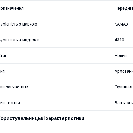
ризначення
Передні 
умісність з маркою
КАМАЗ
умісність з моделлю
4310
Стан
Новий
ип
Армован
ип запчастини
Оригінал
ип техніки
Вантажни
Користувальницькі характеристики