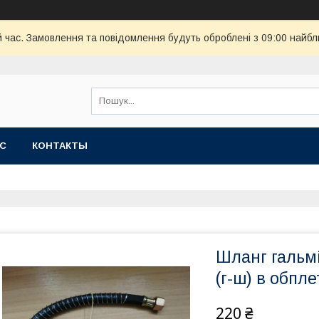
й час. Замовлення та повідомлення будуть оброблені з 09:00 найбл
АС
КОНТАКТЫ
Шланг гальм
(г-ш) в обпл
220 ₴