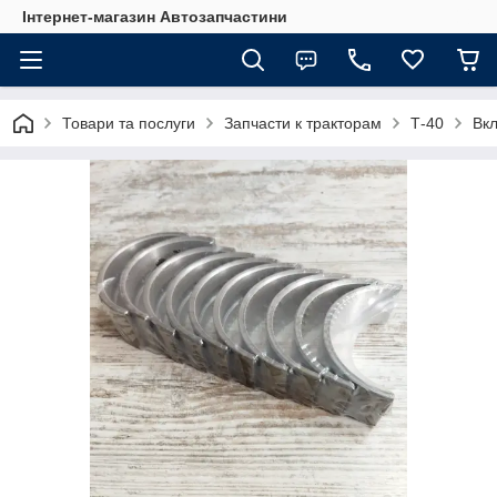
Інтернет-магазин Автозапчастини
Товари та послуги
Запчасти к тракторам
Т-40
Вк