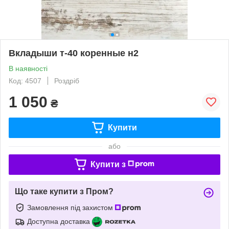
Вкладыши т-40 коренные н2
В наявності
Код: 4507
Роздріб
1 050
₴
Купити
або
Купити з
Що таке купити з Пром?
Замовлення під захистом
Доступна доставка