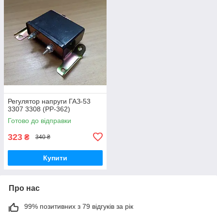
Регулятор напруги ГАЗ-53
3307 3308 (РР-362)
Готово до відправки
323
₴
340 ₴
Купити
Про нас
99% позитивних з 79 відгуків за рік