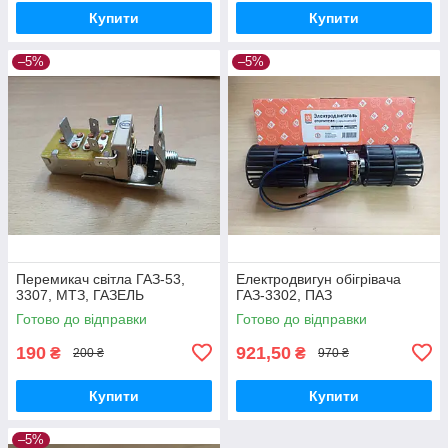
Купити
Купити
–5%
–5%
Перемикач світла ГАЗ-53,
Електродвигун обігрівача
3307, МТЗ, ГАЗЕЛЬ
ГАЗ-3302, ПАЗ
Готово до відправки
Готово до відправки
190
921,50
₴
₴
200 ₴
970 ₴
Купити
Купити
–5%