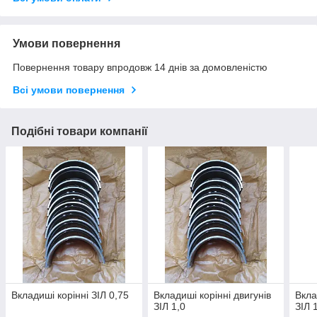
Умови повернення
Повернення товару впродовж 14 днів за домовленістю
Всі умови повернення
Подібні товари компанії
Вкладиші корінні ЗІЛ 0,75
Вкладиші корінні двигунів
Вкла
ЗІЛ 1,0
ЗІЛ 