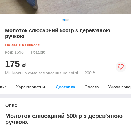
Молоток слюсарний 500гр з дерев'яною
ручкою
Немає в наявності
Код: 1598
Роздріб
175
₴
Мінімальна сума замовлення на сайті — 200 ₴
пис
Характеристики
Доставка
Оплата
Умови пове
Опис
Молоток слюсарний 500гр з дерев'яною
ручкою.