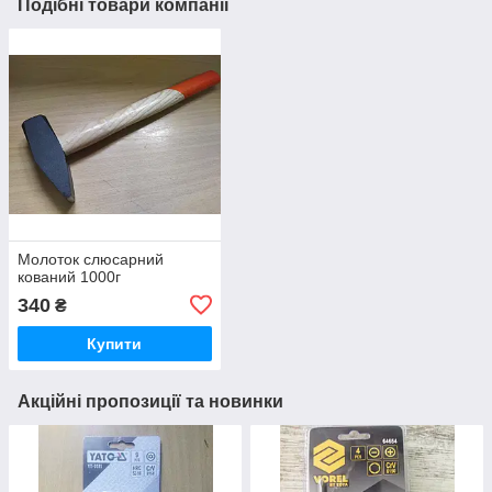
Подібні товари компанії
Молоток слюсарний
кований 1000г
340
₴
Купити
Акційні пропозиції та новинки