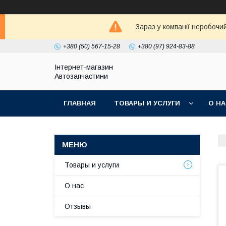
Зараз у компанії неробочи
+380 (50) 567-15-28
+380 (97) 924-83-88
Інтернет-магазин
Автозапчастини
ГЛАВНАЯ
ТОВАРЫ И УСЛУГИ
О Н
Товары и услуги
О нас
Отзывы