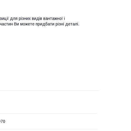
иції для різних видів вантажної і
пчастин Ви можете придбати різні деталі.
070