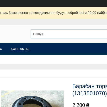
й час. Замовлення та повідомлення будуть оброблені з 09:00 найбл
АС
КОНТАКТЫ
Барабан тор
(1313501070)
2 200 ₴