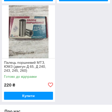
Палець поршневий МТЗ,
ЮМЗ (двигун Д 65, Д 240,
243, 245, 260)
Готово до відправки
220
₴
Купити
Про нас