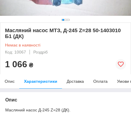
Масляний насос МТЗ, Д-245 Z=28 50-1403010
Б1 (ДК)
Немає в наявності
Код: 10067
Роздріб
1 066
₴
Опис
Характеристики
Доставка
Оплата
Умови 
Опис
Масляний насос Д-245 Z=28 (ДК).