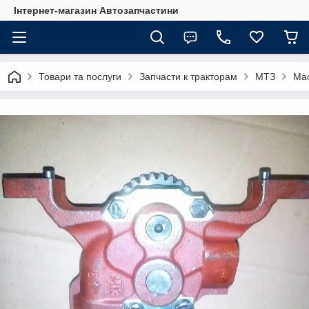
Інтернет-магазин Автозапчастини
Товари та послуги
Запчасти к тракторам
МТЗ
Мас